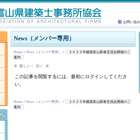
お問い合
News（メンバー専用）
Home
>
News（メンバー専用）
>
２０２５年建築富山新春交流会開催のご
案内
新しい
古い
この記事を閲覧するには、最初にログインしてくださ
い。
Home
>
News（メンバー専用）
>
２０２５年建築富山新春交流会開催のご
案内