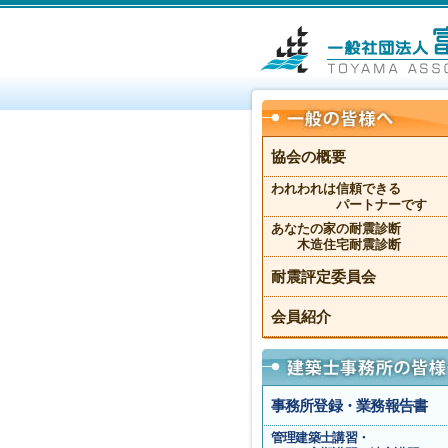
協会の概要
われわれは信頼できる
パートナーです
あなたの家の耐震診断
木造住宅耐震診断
耐震評定委員会
会員紹介
事務所登録・業務報告書
管理建築士講習・