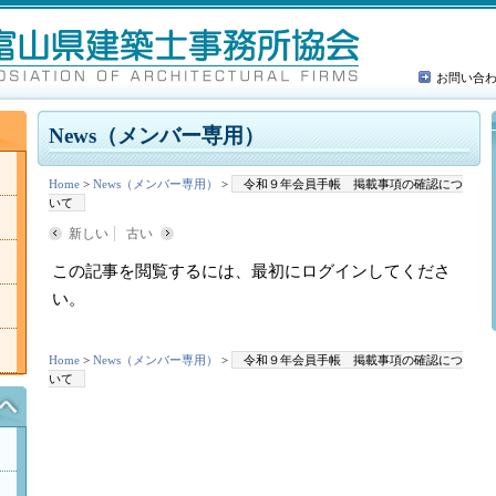
お問い合
News（メンバー専用）
Home
>
News（メンバー専用）
>
令和９年会員手帳 掲載事項の確認につ
いて
新しい
古い
この記事を閲覧するには、最初にログインしてくださ
い。
Home
>
News（メンバー専用）
>
令和９年会員手帳 掲載事項の確認につ
いて