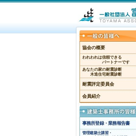
協会の概要
われわれは信頼できる
パートナーです
あなたの家の耐震診断
木造住宅耐震診断
耐震評定委員会
会員紹介
事務所登録・業務報告書
管理建築士講習・