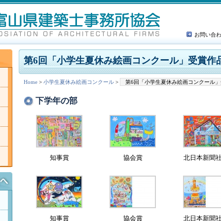
お問い合
第6回「小学生夏休み絵画コンクール」受賞作
Home
>
小学生夏休み絵画コンクール
>
第6回「小学生夏休み絵画コンクール」
下学年の部
知事賞
協会賞
北日本新聞
知事賞
協会賞
北日本新聞