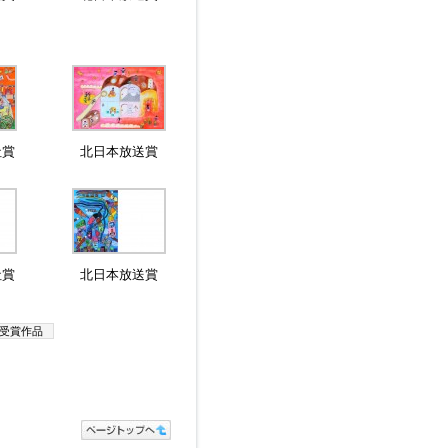
社賞
北日本放送賞
社賞
北日本放送賞
受賞作品