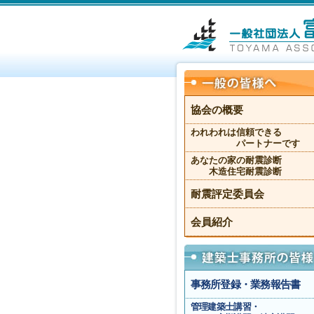
協会の概要
われわれは信頼できる
パートナーです
あなたの家の耐震診断
木造住宅耐震診断
耐震評定委員会
会員紹介
事務所登録・業務報告書
管理建築士講習・