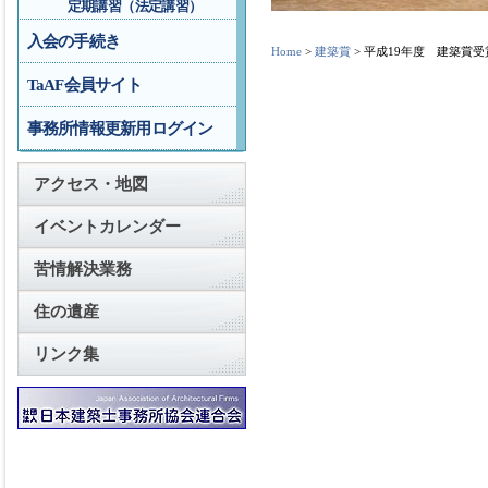
定期講習（法定講習）
入会の手続き
Home
>
建築賞
> 平成19年度 建築賞受
TaAF会員サイト
事務所情報更新用ログイン
アクセス・地図
イベントカレンダー
苦情解決業務
住の遺産
リンク集