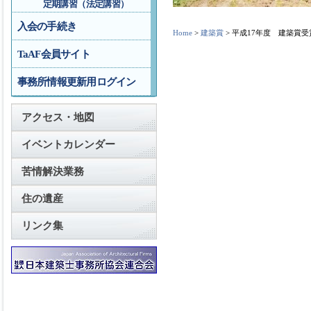
定期講習（法定講習）
入会の手続き
Home
>
建築賞
> 平成17年度 建築賞受
TaAF会員サイト
事務所情報更新用ログイン
アクセス・地図
イベントカレンダー
苦情解決業務
住の遺産
リンク集