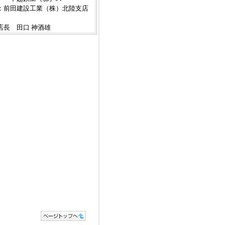
：前田建設工業（株）北陸支店
長 田口 神酒雄