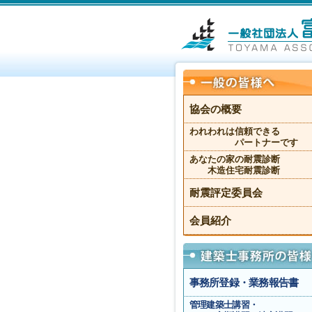
協会の概要
われわれは信頼できる
パートナーです
あなたの家の耐震診断
木造住宅耐震診断
耐震評定委員会
会員紹介
事務所登録・業務報告書
管理建築士講習・