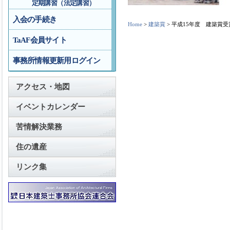
定期講習（法定講習）
入会の手続き
Home
>
建築賞
> 平成15年度 建築賞受
TaAF会員サイト
事務所情報更新用ログイン
アクセス・地図
イベントカレンダー
苦情解決業務
住の遺産
リンク集