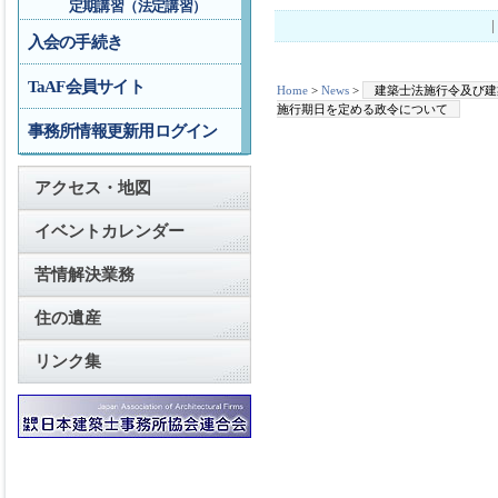
定期講習（法定講習）
入会の手続き
TaAF会員サイト
Home
>
News
>
建築士法施行令及び建
施行期日を定める政令について
事務所情報更新用ログイン
アクセス・地図
イベントカレンダー
苦情解決業務
住の遺産
リンク集