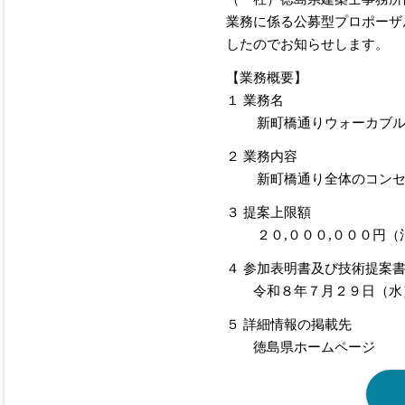
業務に係る公募型プロポーザ
したのでお知らせします。
【業務概要】
１ 業務名
新町橋通りウォーカブル
２ 業務内容
新町橋通り全体のコンセプ
３ 提案上限額
２０,０００,０００円（
４ 参加表明書及び技術提案
令和８年７月２９日（水
５ 詳細情報の掲載先
徳島県ホームページ