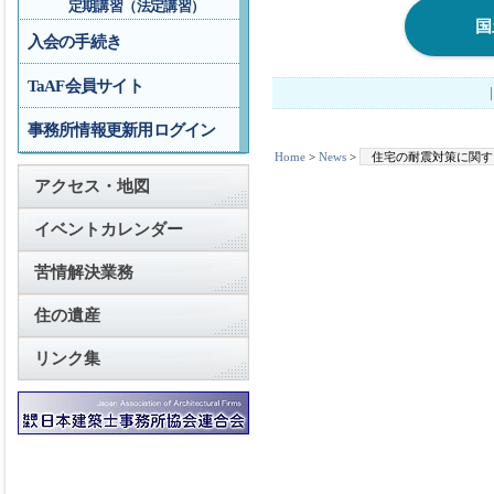
定期講習（法定講習）
国
入会の手続き
TaAF会員サイト
事務所情報更新用ログイン
Home
>
News
>
住宅の耐震対策に関す
アクセス・地図
イベントカレンダー
苦情解決業務
住の遺産
リンク集