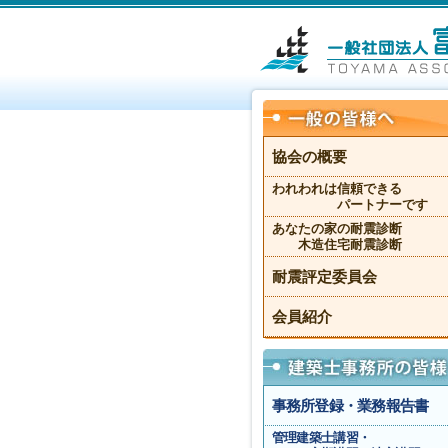
協会の概要
われわれは信頼できる
パートナーです
あなたの家の耐震診断
木造住宅耐震診断
耐震評定委員会
会員紹介
事務所登録・業務報告書
管理建築士講習・