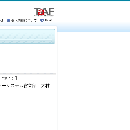
わせ
個人情報について
HOME
について】
ラーシステム営業部 大村