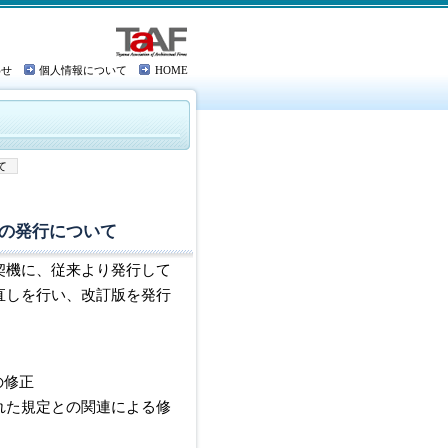
わせ
個人情報について
HOME
て
の発行について
契機に、従来より発行して
直しを行い、改訂版を発行
修正
との関連による修