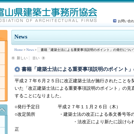
お問い合
News
Home
>
News
>
書籍「建築士法による重要事項説明のポイント」の発行につい
新しい
古い
書籍「建築士法による重要事項説明のポイント」
平成２７年６月２５日に改正建築士法が施行されたことを
いた「改正建築士法による重要事項説明のポイント」の見
することになりました。
○発行予定日 平成２７年１１月２６日（木）
○改定箇所 ・建築士法の改正による条文番号等の
・法改正により新たに設けられた規定
正