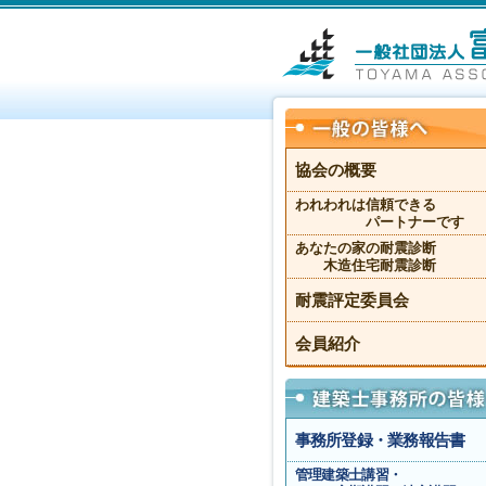
協会の概要
われわれは信頼できる
パートナーです
あなたの家の耐震診断
木造住宅耐震診断
耐震評定委員会
会員紹介
事務所登録・業務報告書
管理建築士講習・