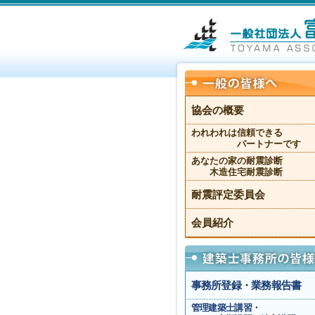
協会の概要
われわれは信頼できる
パートナーです
あなたの家の耐震診断
木造住宅耐震診断
耐震評定委員会
会員紹介
事務所登録・業務報告書
管理建築士講習・