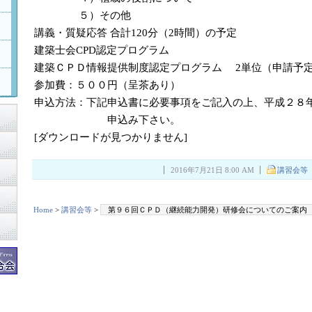
５）その他
講義・質疑応答 合計120分（2時間）の予定
建築士会CPD認定プログラム
建築ＣＰＤ情報提供制度認定プログラム 2単位（申請予
参加費：５００円（呈茶あり）
申込方法：下記申込書に必要事項をご記入の上、平成２８年
申込み下さい。
[ダウンロードが見つかりません]
2016年7月21日 8:00 AM
講習会等
Home
>
講習会等
>
第９６回ＣＰＤ（継続能力開発）研修会についてのご案内