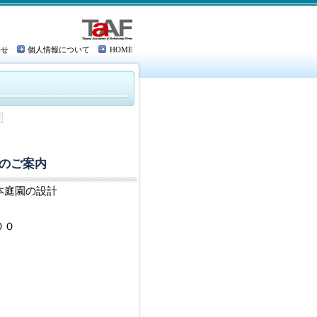
わせ
個人情報について
HOME
のご案内
本庭園の設計
００