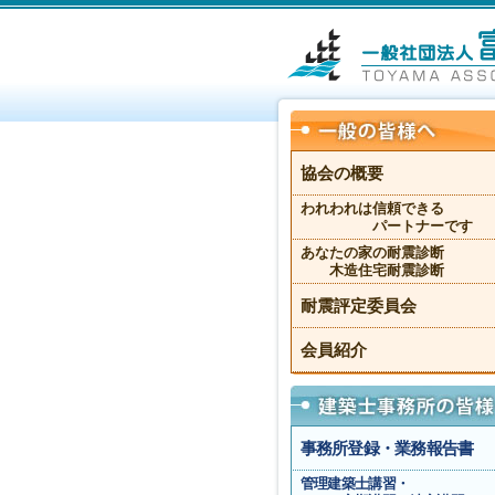
協会の概要
われわれは信頼できる
パートナーです
あなたの家の耐震診断
木造住宅耐震診断
耐震評定委員会
会員紹介
事務所登録・業務報告書
管理建築士講習・