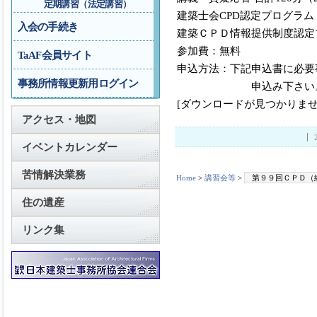
定期講習（法定講習）
建築士会CPD認定プログラム
入会の手続き
建築ＣＰＤ情報提供制度認定
参加費：無料
TaAF会員サイト
申込方法：下記申込書に必要
事務所情報更新用ログイン
申込み下さい
[ダウンロードが見つかりませ
アクセス・地図
イベントカレンダー
苦情解決業務
Home
>
講習会等
>
第９９回ＣＰＤ（
住の遺産
リンク集