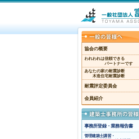
協会の概要
われわれは信頼できる
パートナーです
あなたの家の耐震診断
木造住宅耐震診断
耐震評定委員会
会員紹介
事務所登録・業務報告書
管理建築士講習・