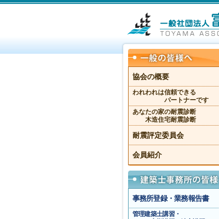
協会の概要
われわれは信頼できる
パートナーです
あなたの家の耐震診断
木造住宅耐震診断
耐震評定委員会
会員紹介
事務所登録・業務報告書
管理建築士講習・