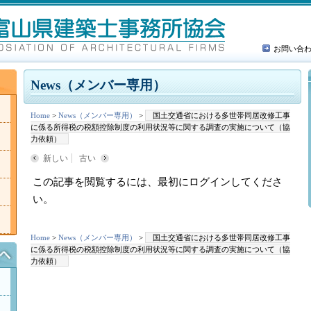
お問い合
News（メンバー専用）
Home
>
News（メンバー専用）
>
国土交通省における多世帯同居改修工事
に係る所得税の税額控除制度の利用状況等に関する調査の実施について（協
力依頼）
新しい
古い
この記事を閲覧するには、最初にログインしてくださ
い。
Home
>
News（メンバー専用）
>
国土交通省における多世帯同居改修工事
に係る所得税の税額控除制度の利用状況等に関する調査の実施について（協
力依頼）