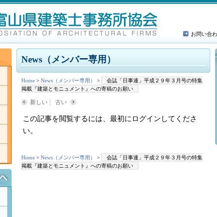
お問い合
News（メンバー専用）
Home
>
News（メンバー専用）
>
会誌「日事連」平成２９年３月号の特集
掲載『建築とモニュメント』への寄稿のお願い
新しい
古い
この記事を閲覧するには、最初にログインしてくださ
い。
Home
>
News（メンバー専用）
>
会誌「日事連」平成２９年３月号の特集
掲載『建築とモニュメント』への寄稿のお願い