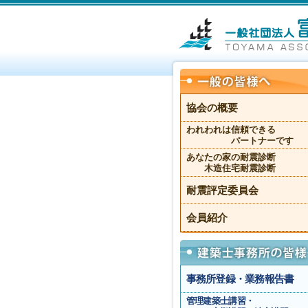
協会の概要
われわれは信頼できる
パートナーです
あなたの家の耐震診断
木造住宅耐震診断
耐震評定委員会
会員紹介
事務所登録・業務報告書
管理建築士講習・