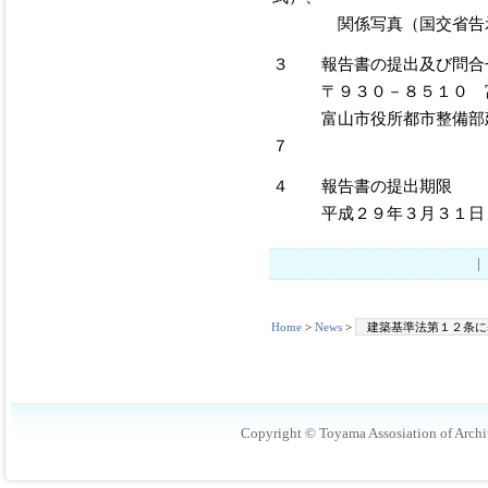
関係写真（国交省告示
３ 報告書の提出及び問合
〒９３０－８５１０ 富
富山市役所都市整備部建築
７
４ 報告書の提出期限
平成２９年３月３１日
Home
>
News
>
建築基準法第１２条に
Copyright © Toyama Assosiation of Archit