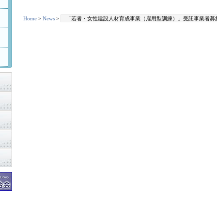
Home
>
News
>
「若者・女性建設人材育成事業（雇用型訓練）」受託事業者募