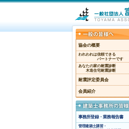
協会の概要
われわれは信頼できる
パートナーです
あなたの家の耐震診断
木造住宅耐震診断
耐震評定委員会
会員紹介
事務所登録・業務報告書
管理建築士講習・