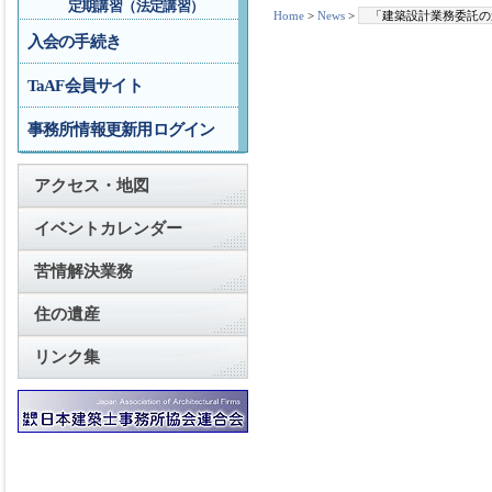
定期講習（法定講習）
Home
>
News
>
「建築設計業務委託の
入会の手続き
TaAF会員サイト
事務所情報更新用ログイン
アクセス・地図
イベントカレンダー
苦情解決業務
住の遺産
リンク集