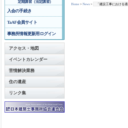
定期講習（法定講習）
Home
>
News
>
「建設工事における適
入会の手続き
TaAF会員サイト
事務所情報更新用ログイン
アクセス・地図
イベントカレンダー
苦情解決業務
住の遺産
リンク集