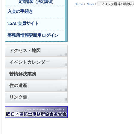
定期講習（法定講習）
Home
>
News
>
ブロック塀等の点検の
入会の手続き
TaAF会員サイト
事務所情報更新用ログイン
アクセス・地図
イベントカレンダー
苦情解決業務
住の遺産
リンク集