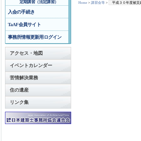
定期講習（法定講習）
Home
>
講習会等
>
平成３０年度被災
入会の手続き
TaAF会員サイト
事務所情報更新用ログイン
アクセス・地図
イベントカレンダー
苦情解決業務
住の遺産
リンク集