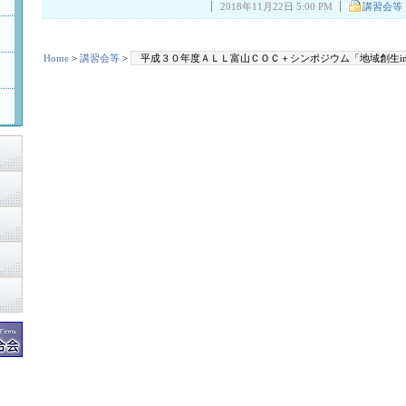
2018年11月22日 5:00 PM
講習会等
Home
>
講習会等
>
平成３０年度ＡＬＬ富山ＣＯＣ＋シンポジウム「地域創生i