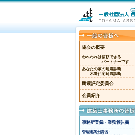
協会の概要
われわれは信頼できる
パートナーです
あなたの家の耐震診断
木造住宅耐震診断
耐震評定委員会
会員紹介
事務所登録・業務報告書
管理建築士講習・