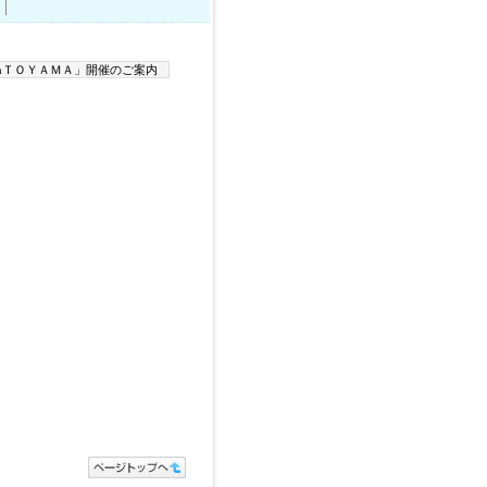
nＴＯＹＡＭＡ」開催のご案内