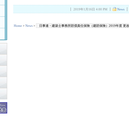
2019年1月16日 4:00 PM
News
Home
>
News
>
日事連・建築士事務所賠償責任保険（建賠保険）2019年度 更