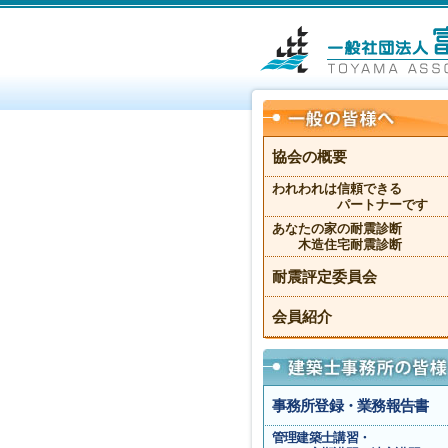
協会の概要
われわれは信頼できる
パートナーです
あなたの家の耐震診断
木造住宅耐震診断
耐震評定委員会
会員紹介
事務所登録・業務報告書
管理建築士講習・