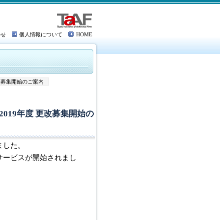
わせ
個人情報について
HOME
改募集開始のご案内
019年度 更改募集開始の
ました。
サービスが開始されまし