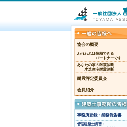
協会の概要
われわれは信頼できる
パートナーです
あなたの家の耐震診断
木造住宅耐震診断
耐震評定委員会
会員紹介
事務所登録・業務報告書
管理建築士講習・