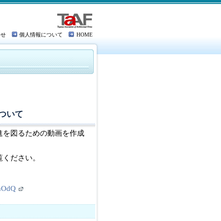
わせ
個人情報について
HOME
ついて
進を図るための動画を作成
覧ください。
VhOdQ