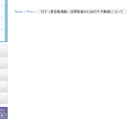
Home
>
News
>
CLT（直交集成板）活用促進のためのＰＲ動画について