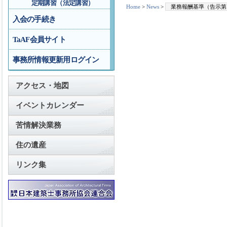
定期講習（法定講習）
Home
>
News
>
業務報酬基準（告示第
入会の手続き
TaAF会員サイト
事務所情報更新用ログイン
アクセス・地図
イベントカレンダー
苦情解決業務
住の遺産
リンク集