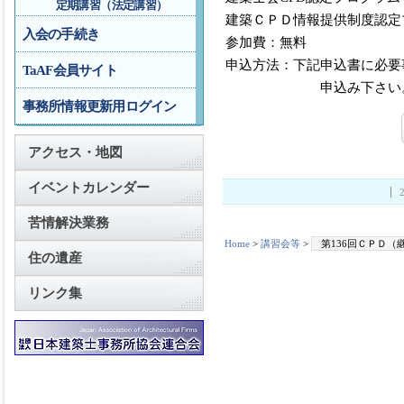
定期講習（法定講習）
建築ＣＰＤ情報提供制度認定
入会の手続き
参加費：無料
申込方法：下記申込書に必要
TaAF会員サイト
申込み下さい
事務所情報更新用ログイン
アクセス・地図
イベントカレンダー
苦情解決業務
Home
>
講習会等
>
第136回ＣＰＤ
住の遺産
リンク集