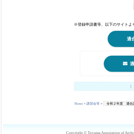
※登録申請書等、以下のサイトよ
適
Home
>
講習会等
>
令和２年度 適合
Copyright © Toyama Assosiation of Archit