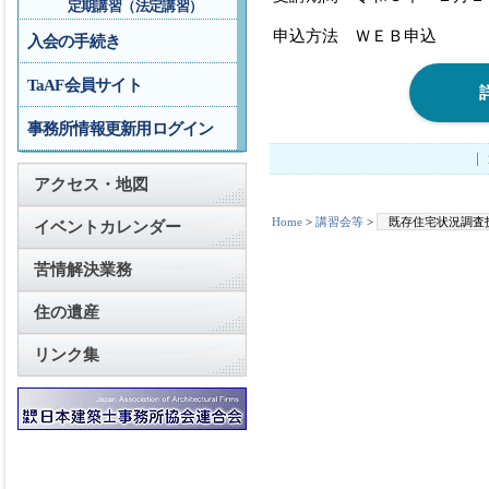
定期講習（法定講習）
申込方法 ＷＥＢ申込
入会の手続き
TaAF会員サイト
事務所情報更新用ログイン
アクセス・地図
Home
>
講習会等
>
既存住宅状況調査
イベントカレンダー
苦情解決業務
住の遺産
リンク集