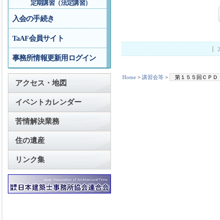
定期講習（法定講習）
入会の手続き
TaAF会員サイト
事務所情報更新用ログイン
Home
>
講習会等
>
第１５５回ＣＰＤ
アクセス・地図
イベントカレンダー
苦情解決業務
住の遺産
リンク集