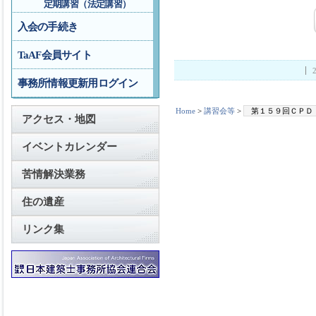
定期講習（法定講習）
入会の手続き
TaAF会員サイト
事務所情報更新用ログイン
Home
>
講習会等
>
第１５９回ＣＰＤ
アクセス・地図
イベントカレンダー
苦情解決業務
住の遺産
リンク集