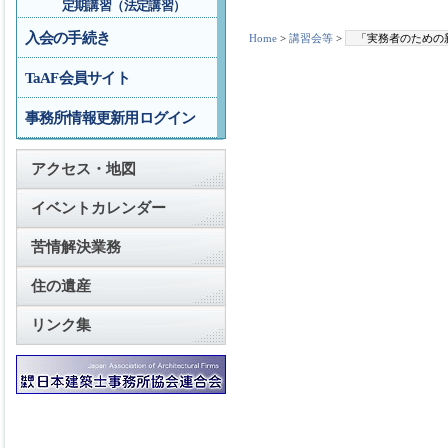
定期講習（法定講習）
入会の手続き
Home
>
講習会等
>
「実務者のための
TaAF会員サイト
事務所情報更新用ログイン
アクセス・地図
イベントカレンダー
苦情解決業務
住の遺産
リンク集