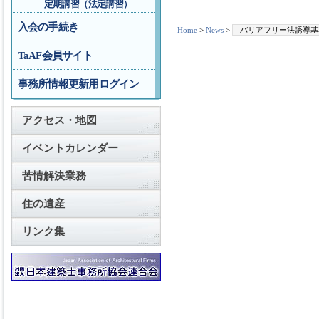
定期講習（法定講習）
入会の手続き
Home
>
News
>
バリアフリー法誘導基
TaAF会員サイト
事務所情報更新用ログイン
アクセス・地図
イベントカレンダー
苦情解決業務
住の遺産
リンク集