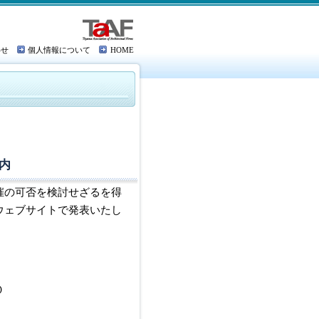
わせ
個人情報について
HOME
内
催の可否を検討せざるを得
ウェブサイトで発表いたし
０