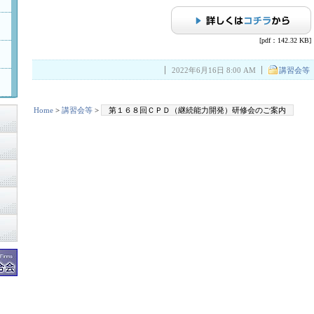
[pdf：142.32 KB]
2022年6月16日 8:00 AM
講習会等
Home
>
講習会等
>
第１６８回ＣＰＤ（継続能力開発）研修会のご案内