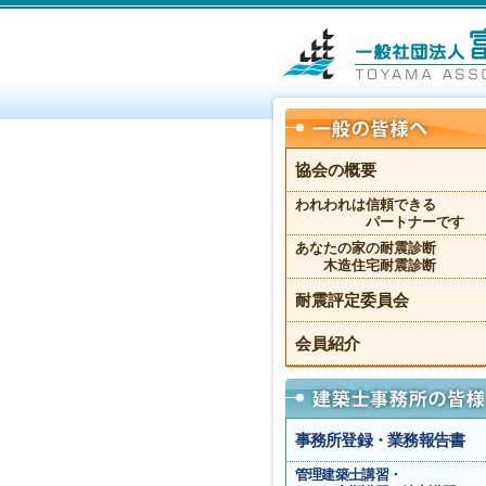
協会の概要
われわれは信頼できる
パートナーです
あなたの家の耐震診断
木造住宅耐震診断
耐震評定委員会
会員紹介
事務所登録・業務報告書
管理建築士講習・