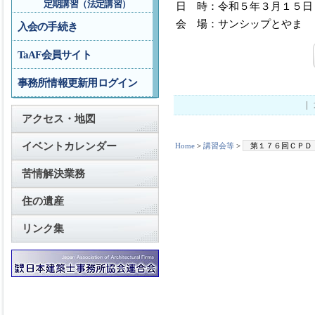
定期講習（法定講習）
日 時：令和５年３月１５日
会 場：サンシップとやま 
入会の手続き
TaAF会員サイト
事務所情報更新用ログイン
アクセス・地図
イベントカレンダー
Home
>
講習会等
>
第１７６回ＣＰＤ
苦情解決業務
住の遺産
リンク集