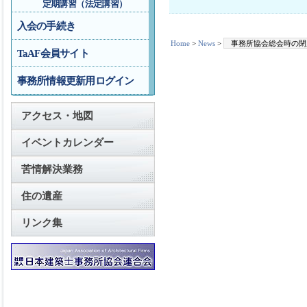
定期講習（法定講習）
入会の手続き
Home
>
News
>
事務所協会総会時の閉
TaAF会員サイト
事務所情報更新用ログイン
アクセス・地図
イベントカレンダー
苦情解決業務
住の遺産
リンク集