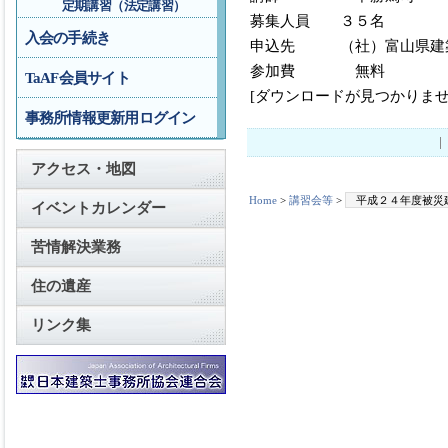
定期講習（法定講習）
募集人員 ３５名
入会の手続き
申込先 （社）富山県建
参加費 無料
TaAF会員サイト
[ダウンロードが見つかりませ
事務所情報更新用ログイン
アクセス・地図
Home
>
講習会等
>
平成２４年度被災
イベントカレンダー
苦情解決業務
住の遺産
リンク集