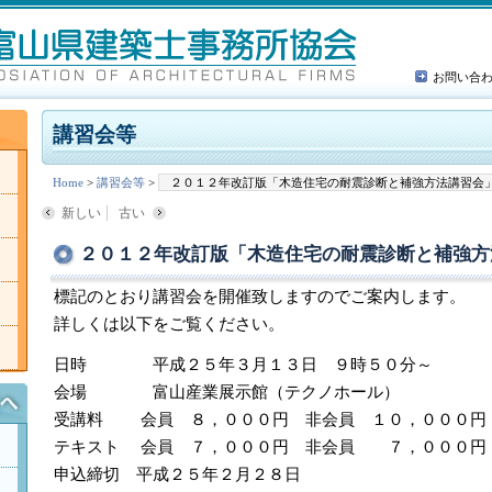
お問い合
講習会等
Home
>
講習会等
>
２０１２年改訂版「木造住宅の耐震診断と補強方法講習会
新しい
古い
２０１２年改訂版「木造住宅の耐震診断と補強方
標記のとおり講習会を開催致しますのでご案内します。
詳しくは以下をご覧ください。
日時 平成２５年３月１３日 ９時５０分～
会場 富山産業展示館（テクノホール）
受講料 会員 ８，０００円 非会員 １０，０００円
テキスト 会員 ７，０００円 非会員 ７，０００円
申込締切 平成２５年２月２８日