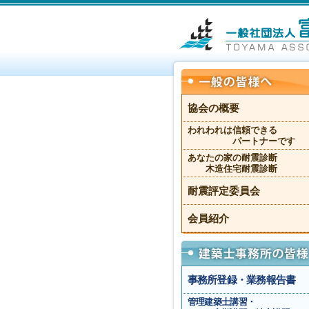
協会の概要
われわれは信頼できる
パートナーです
あなたの家の耐震診断
木造住宅耐震診断
耐震評定委員会
会員紹介
事務所登録・業務報告書
管理建築士講習・