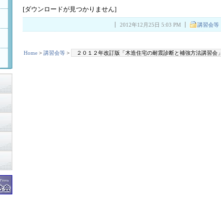
[ダウンロードが見つかりません]
2012年12月25日 5:03 PM
講習会等
Home
>
講習会等
>
２０１２年改訂版「木造住宅の耐震診断と補強方法講習会