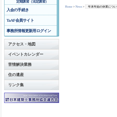
定期講習（法定講習）
Home
>
News
>
年末年始の休業につい
入会の手続き
TaAF会員サイト
事務所情報更新用ログイン
アクセス・地図
イベントカレンダー
苦情解決業務
住の遺産
リンク集