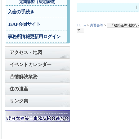
定期講習（法定講習）
入会の手続き
TaAF会員サイト
Home
>
講習会等
>
「建築基準法施行
て
事務所情報更新用ログイン
アクセス・地図
イベントカレンダー
苦情解決業務
住の遺産
リンク集