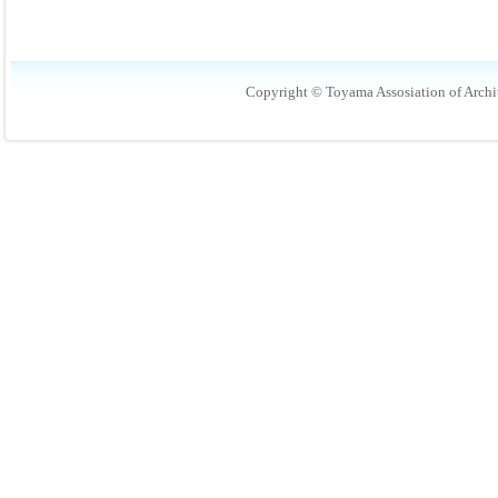
Copyright © Toyama Assosiation of Archit