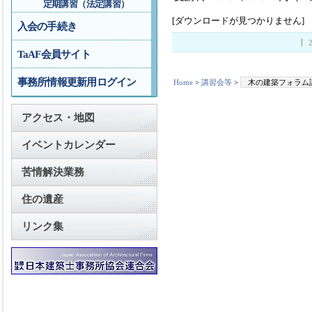
定期講習（法定講習）
[ダウンロードが見つかりません]
入会の手続き
TaAF会員サイト
事務所情報更新用ログイン
Home
>
講習会等
>
木の建築フォラム
アクセス・地図
イベントカレンダー
苦情解決業務
住の遺産
リンク集