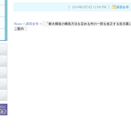
2014年6月5日 12:00 PM
講習会等
Home
>
講習会等
>
「耐火構造の構造方法を定める件の一部を改正する告示案
ご案内