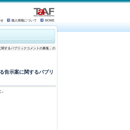
わせ
個人情報について
HOME
に関するパブリックコメントの募集」の
る告示案に関するパブリ
た。