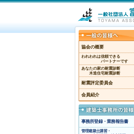
協会の概要
われわれは信頼できる
パートナーです
あなたの家の耐震診断
木造住宅耐震診断
耐震評定委員会
会員紹介
事務所登録・業務報告書
管理建築士講習・