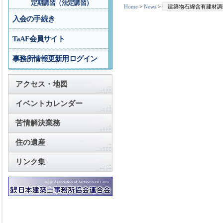
定期講習（法定講習）
Home
>
News
>
建築物石綿含有建材調
入会の手続き
TaAF会員サイト
事務所情報更新用ログイン
アクセス・地図
イベントカレンダー
苦情解決業務
住の遺産
リンク集