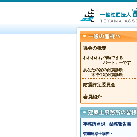
協会の概要
われわれは信頼できる
パートナーです
あなたの家の耐震診断
木造住宅耐震診断
耐震評定委員会
会員紹介
事務所登録・業務報告書
管理建築士講習・