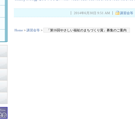
2014年6月30日 9:51 AM
講習会等
Home
>
講習会等
>
「第16回やさしい福祉のまちづくり賞」募集のご案内