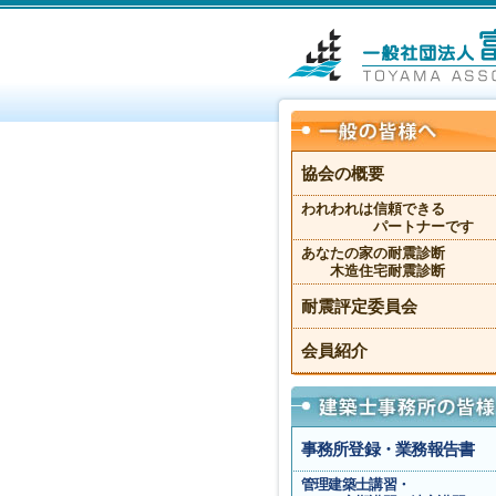
協会の概要
われわれは信頼できる
パートナーです
あなたの家の耐震診断
木造住宅耐震診断
耐震評定委員会
会員紹介
事務所登録・業務報告書
管理建築士講習・