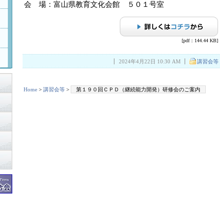
会 場：富山県教育文化会館 ５０１号室
[pdf：144.44 KB]
2024年4月22日 10:30 AM
講習会等
Home
>
講習会等
>
第１９０回ＣＰＤ（継続能力開発）研修会のご案内