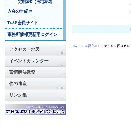
定期講習（法定講習）
入会の手続き
TaAF会員サイト
事務所情報更新用ログイン
Home
>
講習会等
>
第１９２回ＣＰＤ
アクセス・地図
イベントカレンダー
苦情解決業務
住の遺産
リンク集